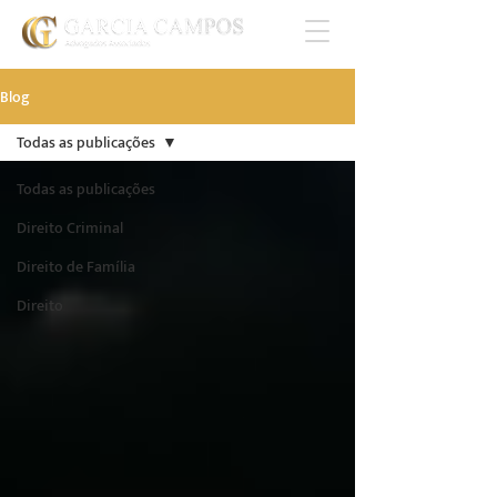
Blog
Todas as publicações
Todas as publicações
Direito Criminal
Direito de Família
Direito