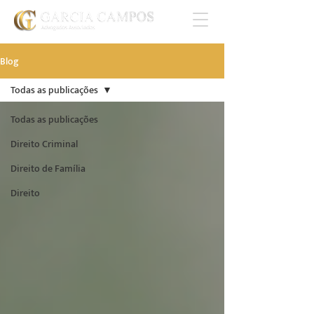
Blog
Todas as publicações
Todas as publicações
Direito Criminal
Direito de Família
Direito