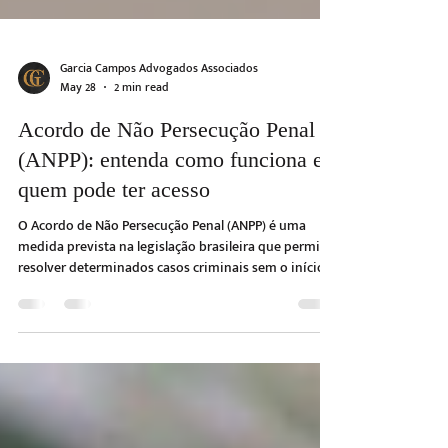
Garcia Campos Advogados Associados
May 28
2 min read
Acordo de Não Persecução Penal
(ANPP): entenda como funciona e
quem pode ter acesso
O Acordo de Não Persecução Penal (ANPP) é uma
medida prevista na legislação brasileira que permite
resolver determinados casos criminais sem o início
de uma ação penal.